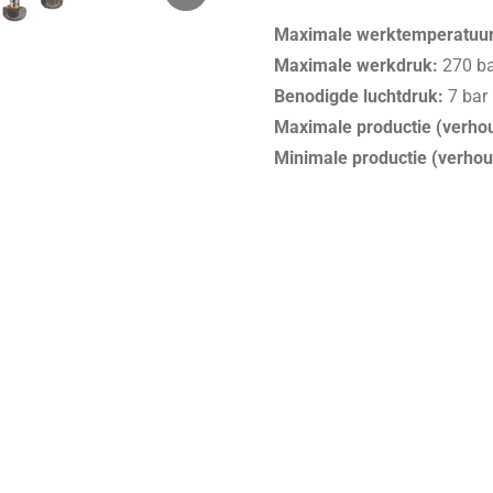
Maximale werktemperatuur
Maximale werkdruk:
270 ba
Benodigde luchtdruk:
7 bar
Maximale productie (verhou
Minimale productie (verhou