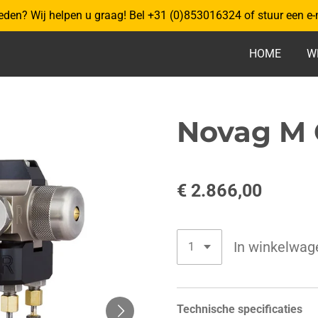
eden? Wij helpen u graag! Bel +31 (0)853016324 of stuur een e-
HOME
W
Novag M
€ 2.866,00
In winkelwag
Technische specificaties