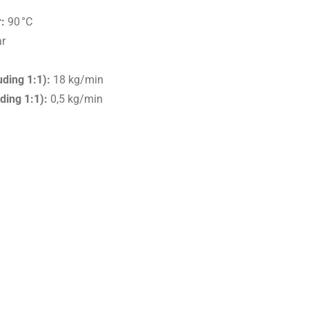
:
90 °C
r
ding 1:1):
18 kg/min
ding 1:1):
0,5 kg/min