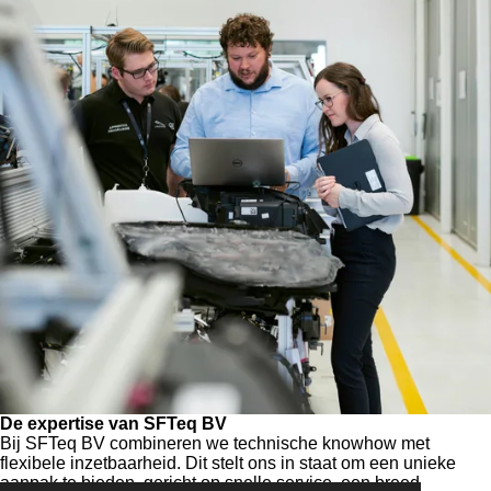
De expertise van SFTeq BV
Bij SFTeq BV combineren we technische knowhow met
flexibele inzetbaarheid. Dit stelt ons in staat om een unieke
aanpak te bieden, gericht op snelle service, een breed