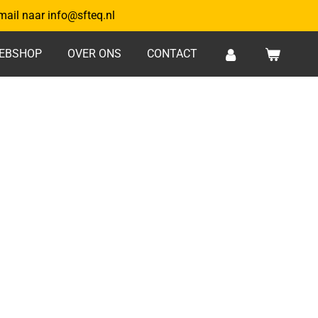
mail naar info@sfteq.nl
EBSHOP
OVER ONS
CONTACT