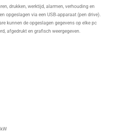
ren, drukken, werktijd, alarmen, verhouding en
 en opgeslagen via een USB‑apparaat (pen drive).
re kunnen de opgeslagen gegevens op elke pc
rd, afgedrukt en grafisch weergegeven.
 kW