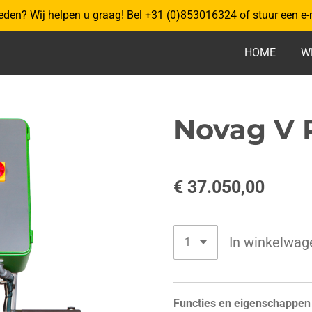
eden? Wij helpen u graag! Bel +31 (0)853016324 of stuur een e-
HOME
W
Novag V 
€ 37.050,00
In winkelwag
Functies en eigenschappen