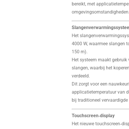
bereikt, met applicatietempe
omgevingsomstandigheden
Slangenverwarmingssyste
Het slangenverwarmingssyste
4000 W, waarmee slangen to
150 m).
Het systeem maakt gebruik 
slangen, waarbij het kopere
verdeeld.
Dit zorgt voor een nauwkeuri
applicatietemperatuur van 
bij traditioneel vervaardigd
Touchscreen‑display
Het nieuwe touchscreen‑disp