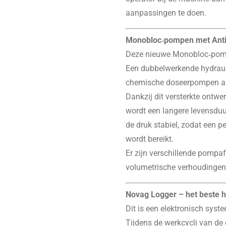
aanpassingen te doen.
Monobloc‑pompen met Ant
Deze nieuwe Monobloc‑pomp 
Een dubbelwerkende hydrauli
chemische doseerpompen a
Dankzij dit versterkte ontw
wordt een langere levensduu
de druk stabiel, zodat een
wordt bereikt.
Er zijn verschillende pompa
volumetrische verhoudingen 
Novag Logger – het beste h
Dit is een elektronisch syst
Tijdens de werkcycli van d