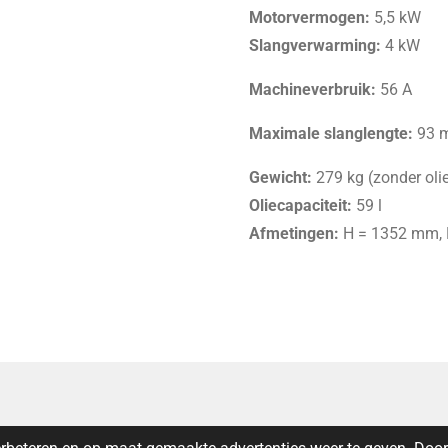
Motorvermogen:
5,5 kW
Slangverwarming:
4 kW
Machineverbruik:
56 A
Maximale slanglengte:
93 
Gewicht:
279 kg (zonder oli
Oliecapaciteit:
59 l
Afmetingen:
H = 1352 mm, 