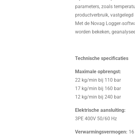
parameters, zoals temperatu
productverbruik, vastgelegd
Met de Novag Logger‑softwa
worden bekeken, geanalysee
Technische specificaties
Maximale opbrengst:
22 kg/min bij 110 bar
17 kg/min bij 160 bar
12 kg/min bij 240 bar
Elektrische aansluiting:
3PE 400V 50/60 Hz
Verwarmingsvermogen:
16