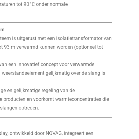
raturen tot 90 °C onder normale
.
em
em is uitgerust met een isolatietransformator van
t 93 m verwarmd kunnen worden (optioneel tot
van een innovatief concept voor verwarmde
n weerstandselement gelijkmatig over de slang is
ge en gelijkmatige regeling van de
de producten en voorkomt warmteconcentraties die
e slangen optreden.
lay, ontwikkeld door NOVAG, integreert een