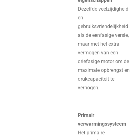
eigenschappen
Dezelfde veelzijdigheid
en
gebruiksvriendelijkheid
als de eenfasige versie,
maar met het extra
vermogen van een
driefasige motor om de
maximale opbrengst en
drukcapaciteit te
verhogen.
Primair
verwarmingssysteem
Het primaire