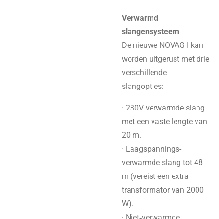
Verwarmd
slangensysteem
De nieuwe NOVAG I kan
worden uitgerust met drie
verschillende
slangopties:
· 230V verwarmde slang
met een vaste lengte van
20 m.
· Laagspannings-
verwarmde slang tot 48
m (vereist een extra
transformator van 2000
W).
· Niet‑verwarmde