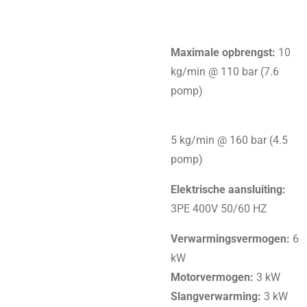
Maximale opbrengst:
10
kg/min @ 110 bar (7.6
pomp)
5 kg/min @ 160 bar (4.5
pomp)
Elektrische aansluiting:
3PE 400V 50/60 HZ
Verwarmingsvermogen:
6
kW
Motorvermogen:
3 kW
Slangverwarming:
3 kW