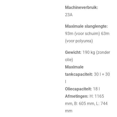
Machineverbruik:
23A
Maximale slanglengte:
93m (voor schuim) 63m
(voor polyurea)
Gewicht:
190 kg (zonder
olie)
Maximale
tankcapaciteit:
30 l + 30
l
Oliecapaciteit:
18 l
Afmetingen:
H: 1165
mm, B: 605 mm, L: 744
mm